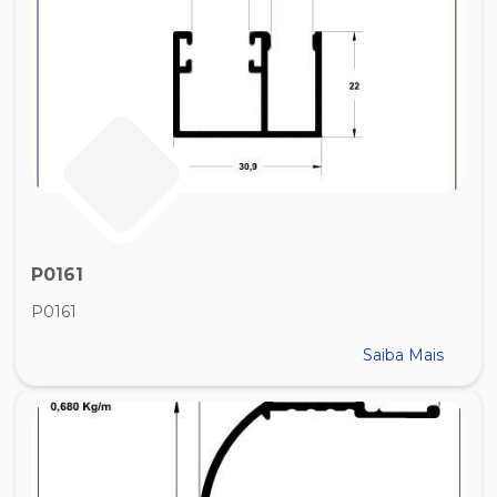
P0161
P0161
Saiba Mais