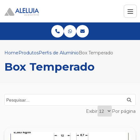
Home
Produtos
Perfis de Alumínio
Box Temperado
Box Temperado
Exibir
Por página