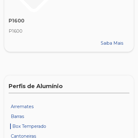
P1600
P1600
Saiba Mais
Perfis de Alumínio
Arremates
Barras
Box Temperado
Cantoneiras