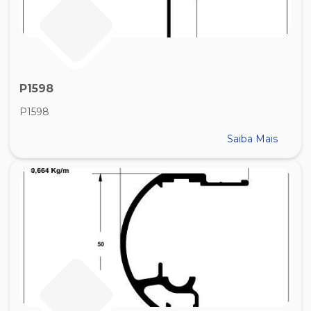
P1598
P1598
Saiba Mais