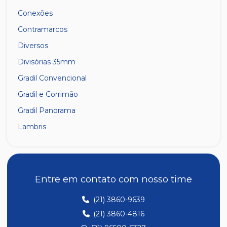
Conexões
Contramarcos
Diversos
Divisórias 35mm
Gradil Convencional
Gradil e Corrimão
Gradil Panorama
Lambris
Linha 14
Linha 23
Linha 25
Entre em contato com nosso time
Linha 28
(21) 3860-9639
Linha 30
(21) 3860-4816
Linha de Temperado