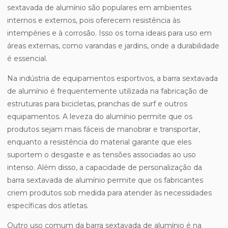
sextavada de alumínio são populares em ambientes
internos e externos, pois oferecem resistência às
intempéries e à corrosão. Isso os torna ideais para uso em
áreas externas, como varandas e jardins, onde a durabilidade
é essencial.
Na indústria de equipamentos esportivos, a barra sextavada
de alumínio é frequentemente utilizada na fabricação de
estruturas para bicicletas, pranchas de surf e outros
equipamentos. A leveza do alumínio permite que os
produtos sejam mais fáceis de manobrar e transportar,
enquanto a resistência do material garante que eles
suportem o desgaste e as tensões associadas ao uso
intenso. Além disso, a capacidade de personalização da
barra sextavada de alumínio permite que os fabricantes
criem produtos sob medida para atender às necessidades
específicas dos atletas.
Outro uso comum da barra sextavada de alumínio é na