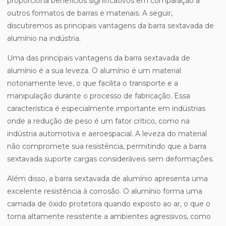
proporciona benefícios significativos em comparação a
outros formatos de barras e materiais. A seguir,
discutiremos as principais vantagens da barra sextavada de
alumínio na indústria.
Uma das principais vantagens da barra sextavada de
alumínio é a sua leveza. O alumínio é um material
notoriamente leve, o que facilita o transporte e a
manipulação durante o processo de fabricação. Essa
característica é especialmente importante em indústrias
onde a redução de peso é um fator crítico, como na
indústria automotiva e aeroespacial. A leveza do material
não compromete sua resistência, permitindo que a barra
sextavada suporte cargas consideráveis sem deformações.
Além disso, a barra sextavada de alumínio apresenta uma
excelente resistência à corrosão. O alumínio forma uma
camada de óxido protetora quando exposto ao ar, o que o
torna altamente resistente a ambientes agressivos, como