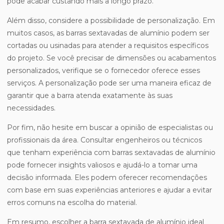
pode acabar custando mais a longo prazo.
Além disso, considere a possibilidade de personalização. Em
muitos casos, as barras sextavadas de alumínio podem ser
cortadas ou usinadas para atender a requisitos específicos
do projeto. Se você precisar de dimensões ou acabamentos
personalizados, verifique se o fornecedor oferece esses
serviços. A personalização pode ser uma maneira eficaz de
garantir que a barra atenda exatamente às suas
necessidades.
Por fim, não hesite em buscar a opinião de especialistas ou
profissionais da área. Consultar engenheiros ou técnicos
que tenham experiência com barras sextavadas de alumínio
pode fornecer insights valiosos e ajudá-lo a tomar uma
decisão informada. Eles podem oferecer recomendações
com base em suas experiências anteriores e ajudar a evitar
erros comuns na escolha do material.
Em resumo, escolher a barra sextavada de alumínio ideal