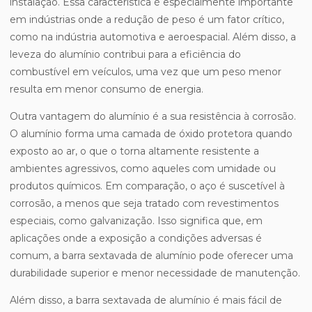
instalação. Essa característica é especialmente importante
em indústrias onde a redução de peso é um fator crítico,
como na indústria automotiva e aeroespacial. Além disso, a
leveza do alumínio contribui para a eficiência do
combustível em veículos, uma vez que um peso menor
resulta em menor consumo de energia.
Outra vantagem do alumínio é a sua resistência à corrosão.
O alumínio forma uma camada de óxido protetora quando
exposto ao ar, o que o torna altamente resistente a
ambientes agressivos, como aqueles com umidade ou
produtos químicos. Em comparação, o aço é suscetível à
corrosão, a menos que seja tratado com revestimentos
especiais, como galvanização. Isso significa que, em
aplicações onde a exposição a condições adversas é
comum, a barra sextavada de alumínio pode oferecer uma
durabilidade superior e menor necessidade de manutenção.
Além disso, a barra sextavada de alumínio é mais fácil de