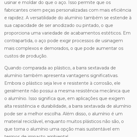
usinar e moldar do que o aço. Isso permite que os
fabricantes criem peças personalizadas com mais eficiência
e rapidez. A versatilidade do alumínio também se estende à
sua capacidade de ser anodizado ou pintado, o que
proporciona uma variedade de acabamentos estéticos. Em
contrapartida, o aço pode exigir processos de usinagem
mais complexos e demorados, o que pode aumentar os
custos de produção.
Quando comparada ao plástico, a barra sextavada de
alumínio também apresenta vantagens significativas.
Embora o plástico seja leve e resistente à corrosão, ele
geralmente não possui a mesma resistência mecânica que
o alumínio. Isso significa que, em aplicações que exigem
alta resistência e durabilidade, a barra sextavada de alumínio
pode ser a melhor escolha. Além disso, o alumínio é um
material reciclável, enquanto muitos plásticos não são, o
que torna o alumínio uma opção mais sustentável em
termos de impacto ambiental.