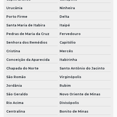
Urucânia
Ninheira
Porto Firme
Delta
Santa Maria de Itabira
Itaipé
Pedras de Maria da Cruz
Fervedouro
Senhora dos Remédios
Capitólio
Cristina
Mercês
Conceição da Aparecida
Itabirinha
Chapada do Norte
Santo Antônio do Jacinto
São Romão
Virginópolis
Jordânia
Rubim
São Geraldo
Novo Oriente de Minas
Rio Acima
Divisópolis
Centralina
Bonito de Minas