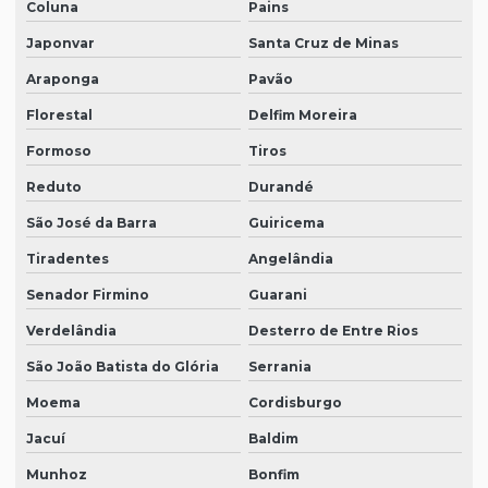
Coluna
Pains
Japonvar
Santa Cruz de Minas
Araponga
Pavão
Florestal
Delfim Moreira
Formoso
Tiros
Reduto
Durandé
São José da Barra
Guiricema
Tiradentes
Angelândia
Senador Firmino
Guarani
Verdelândia
Desterro de Entre Rios
São João Batista do Glória
Serrania
Moema
Cordisburgo
Jacuí
Baldim
Munhoz
Bonfim