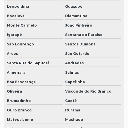
Leopoldina
Guaxupé
Bocaiuva
Diamantina
Monte Carmelo
João Pinheiro
Igarapé
Santana do Paraíso
São Lourenço
Santos Dumont
Arcos
São Gotardo
Santa Rita do Sapucaí
Andradas
Almenara
Salinas
Boa Esperança
Capelinha
Oliveira
Visconde do Rio Branco
Brumadinho
Caeté
Ouro Branco
Iturama
Mateus Leme
Machado