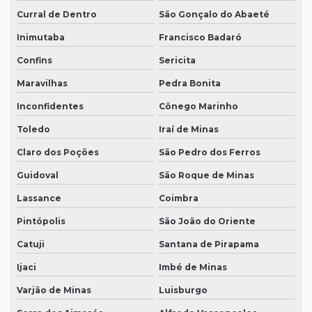
Curral de Dentro
São Gonçalo do Abaeté
Inimutaba
Francisco Badaró
Confins
Sericita
Maravilhas
Pedra Bonita
Inconfidentes
Cônego Marinho
Toledo
Iraí de Minas
Claro dos Poções
São Pedro dos Ferros
Guidoval
São Roque de Minas
Lassance
Coimbra
Pintópolis
São João do Oriente
Catuji
Santana de Pirapama
Ijaci
Imbé de Minas
Varjão de Minas
Luisburgo