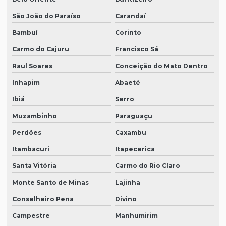
São João do Paraíso
Carandaí
Bambuí
Corinto
Carmo do Cajuru
Francisco Sá
Raul Soares
Conceição do Mato Dentro
Inhapim
Abaeté
Ibiá
Serro
Muzambinho
Paraguaçu
Perdões
Caxambu
Itambacuri
Itapecerica
Santa Vitória
Carmo do Rio Claro
Monte Santo de Minas
Lajinha
Conselheiro Pena
Divino
Campestre
Manhumirim