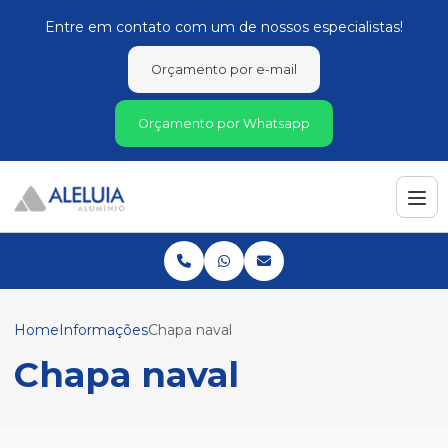
Entre em contato com um de nossos especialistas!
Orçamento por e-mail
Orçamento por Whatsapp
Home
Informações
Chapa naval
Chapa naval