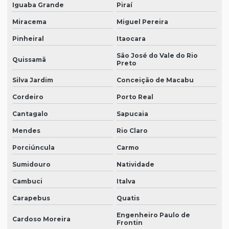
Iguaba Grande
Piraí
Miracema
Miguel Pereira
Pinheiral
Itaocara
São José do Vale do Rio
Quissamã
Preto
Silva Jardim
Conceição de Macabu
Cordeiro
Porto Real
Cantagalo
Sapucaia
Mendes
Rio Claro
Porciúncula
Carmo
Sumidouro
Natividade
Cambuci
Italva
Carapebus
Quatis
Engenheiro Paulo de
Cardoso Moreira
Frontin