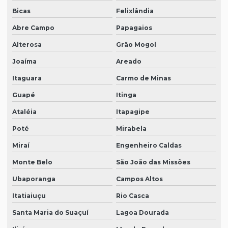
Bicas
Felixlândia
Abre Campo
Papagaios
Alterosa
Grão Mogol
Joaíma
Areado
Itaguara
Carmo de Minas
Guapé
Itinga
Ataléia
Itapagipe
Poté
Mirabela
Miraí
Engenheiro Caldas
Monte Belo
São João das Missões
Ubaporanga
Campos Altos
Itatiaiuçu
Rio Casca
Santa Maria do Suaçuí
Lagoa Dourada