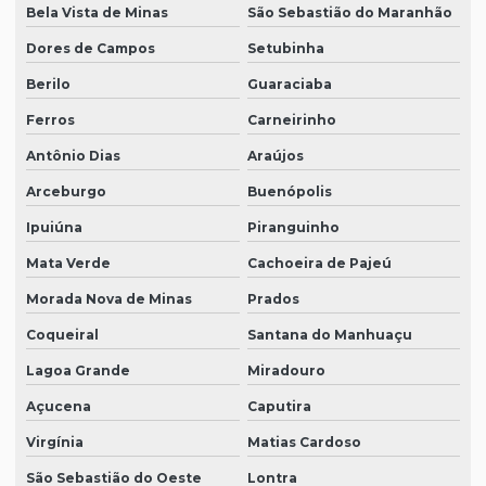
Bela Vista de Minas
São Sebastião do Maranhão
Dores de Campos
Setubinha
Berilo
Guaraciaba
Ferros
Carneirinho
Antônio Dias
Araújos
Arceburgo
Buenópolis
Ipuiúna
Piranguinho
Mata Verde
Cachoeira de Pajeú
Morada Nova de Minas
Prados
Coqueiral
Santana do Manhuaçu
Lagoa Grande
Miradouro
Açucena
Caputira
Virgínia
Matias Cardoso
São Sebastião do Oeste
Lontra