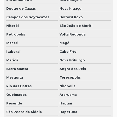
Duque de Caxias
Nova Iguaçu
Campos dos Goytacazes
Belford Roxo
Niterói
São João de Meriti
Petrópolis
Volta Redonda
Macaé
Magé
Itaboraí
Cabo Frio
Maricá
Nova Friburgo
Barra Mansa
Angra dos Reis
Mesquita
Teresópolis
Rio das Ostras
Nilópolis
Queimados
Araruama
Resende
Itaguaí
São Pedro da Aldeia
Itaperuna