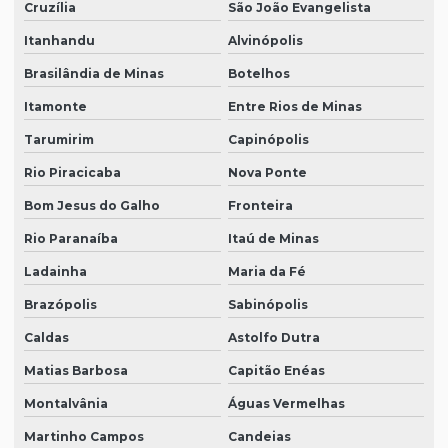
Cruzília
São João Evangelista
Itanhandu
Alvinópolis
Brasilândia de Minas
Botelhos
Itamonte
Entre Rios de Minas
Tarumirim
Capinópolis
Rio Piracicaba
Nova Ponte
Bom Jesus do Galho
Fronteira
Rio Paranaíba
Itaú de Minas
Ladainha
Maria da Fé
Brazópolis
Sabinópolis
Caldas
Astolfo Dutra
Matias Barbosa
Capitão Enéas
Montalvânia
Águas Vermelhas
Martinho Campos
Candeias