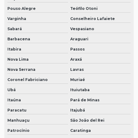
Pouso Alegre
Teófilo Otoni
Varginha
Conselheiro Lafaiete
Sabará
Vespasiano
Barbacena
Araguari
Itabira
Passos
Nova Lima
Araxá
Nova Serrana
Lavras
Coronel Fabriciano
Muriaé
Ubá
Ituiutaba
Itaúna
Pará de Minas
Paracatu
Itajubá
Manhuaçu
São João del Rei
Patrocínio
Caratinga