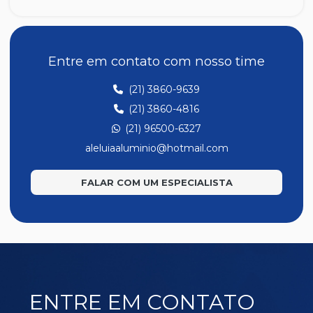
Z191
Entre em contato com nosso time
(21) 3860-9639
(21) 3860-4816
(21) 96500-6327
aleluiaaluminio@hotmail.com
FALAR COM UM ESPECIALISTA
ENTRE EM CONTATO