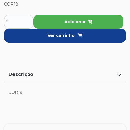
COR18
Adicionar
Ver carrinho
Descrição
COR18