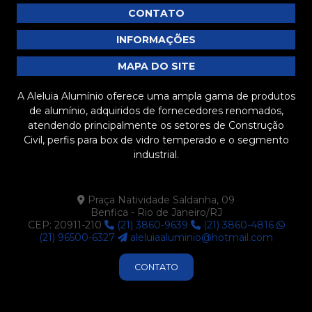
CONTATO
INFORMAÇÕES
MAPA DO SITE
A Aleluia Alumínio oferece uma ampla gama de produtos
de alumínio, adquiridos de fornecedores renomados,
atendendo principalmente os setores de Construção
Civil, perfis para box de vidro temperado e o segmento
industrial.
Praça Natividade Saldanha, 09
Benfica - Rio de Janeiro/RJ
CEP: 20911-210
(21) 3860-9639
(21) 3860-4816
(21) 96500-6327
aleluiaaluminio@hotmail.com
CONTATO