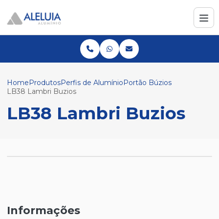
Home
Produtos
Perfis de Alumínio
Portão Búzios
LB38 Lambri Buzios
LB38 Lambri Buzios
Informações