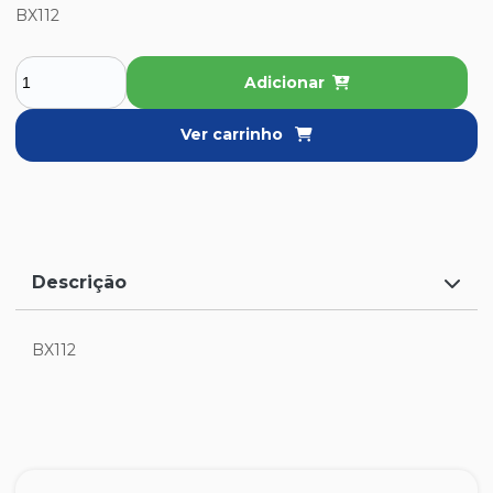
BX112
Adicionar
Ver carrinho
Descrição
BX112