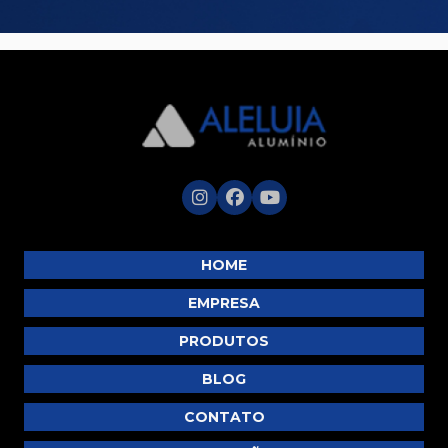
HOME
EMPRESA
PRODUTOS
BLOG
CONTATO