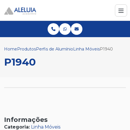
Home
Produtos
Perfis de Alumínio
Linha Móveis
P1940
P1940
Informações
Categoria:
Linha Móveis