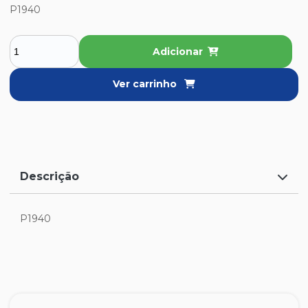
P1940
Adicionar
Ver carrinho
Descrição
P1940