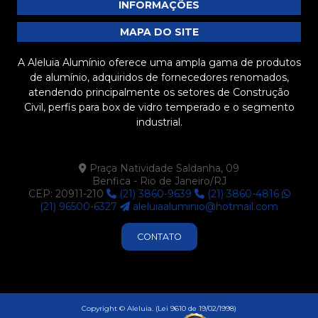
INFORMAÇÕES
MAPA DO SITE
A Aleluia Alumínio oferece uma ampla gama de produtos
de alumínio, adquiridos de fornecedores renomados,
atendendo principalmente os setores de Construção
Civil, perfis para box de vidro temperado e o segmento
industrial.
Praça Natividade Saldanha, 09
Benfica - Rio de Janeiro/RJ
CEP: 20911-210
(21) 3860-9639
(21) 3860-4816
(21) 96500-6327
aleluiaaluminio@hotmail.com
CONTATO
Copyright © Aleluia. (Lei 9610 de 19/02/1998)