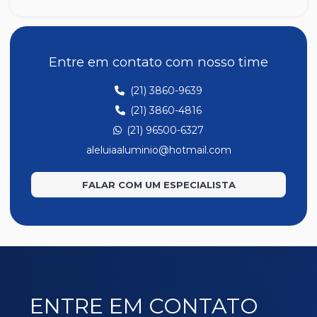
Z191
Entre em contato com nosso time
(21) 3860-9639
(21) 3860-4816
(21) 96500-6327
aleluiaaluminio@hotmail.com
FALAR COM UM ESPECIALISTA
ENTRE EM CONTATO