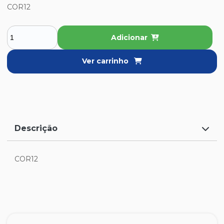
COR12
Adicionar
Ver carrinho
Descrição
COR12