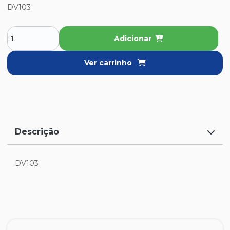
DV103
Adicionar
Ver carrinho
Descrição
DV103