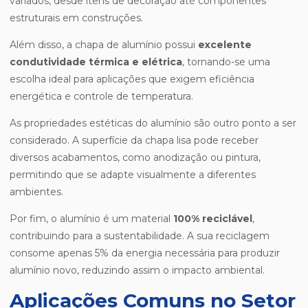
variados, desde itens de decoração até componentes
estruturais em construções.
Além disso, a chapa de alumínio possui
excelente
condutividade térmica e elétrica
, tornando-se uma
escolha ideal para aplicações que exigem eficiência
energética e controle de temperatura.
As propriedades estéticas do alumínio são outro ponto a ser
considerado. A superfície da chapa lisa pode receber
diversos acabamentos, como anodização ou pintura,
permitindo que se adapte visualmente a diferentes
ambientes.
Por fim, o alumínio é um material
100% reciclável
,
contribuindo para a sustentabilidade. A sua reciclagem
consome apenas 5% da energia necessária para produzir
alumínio novo, reduzindo assim o impacto ambiental.
Aplicações Comuns no Setor