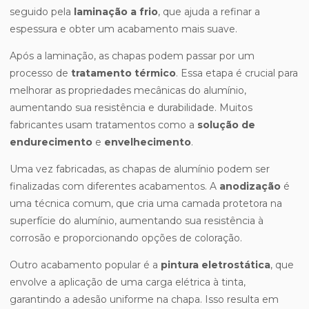
seguido pela
laminação a frio
, que ajuda a refinar a
espessura e obter um acabamento mais suave.
Após a laminação, as chapas podem passar por um
processo de
tratamento térmico
. Essa etapa é crucial para
melhorar as propriedades mecânicas do alumínio,
aumentando sua resistência e durabilidade. Muitos
fabricantes usam tratamentos como a
solução de
endurecimento
e
envelhecimento
.
Uma vez fabricadas, as chapas de alumínio podem ser
finalizadas com diferentes acabamentos. A
anodização
é
uma técnica comum, que cria uma camada protetora na
superfície do alumínio, aumentando sua resistência à
corrosão e proporcionando opções de coloração.
Outro acabamento popular é a
pintura eletrostática
, que
envolve a aplicação de uma carga elétrica à tinta,
garantindo a adesão uniforme na chapa. Isso resulta em