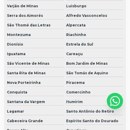
Varjão de Minas
Luisburgo
Serra dos Aimorés
Alfredo Vasconcelos
São Thomé das Letras
Alpercata
Montezuma
Riachinho
Dionísio
Estrela do Sul
Iguatama
Careaçu
São Vicente de Minas
Bom Jardim de Minas
Santa Rita de Minas
São Tomás de Aquino
Nova Porteirinha
Piracema
Conquista
Comercinho
Santana da Vargem
Itumirim
Lagamar
Santo Antônio do Retiro
Cabeceira Grande
Espírito Santo do Dourado