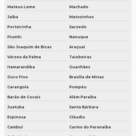
Mateus Leme
Machado
Jaíba
Matozinhos
Porteirinha
Sarzedo
Piumhi
Nanuque
São Joaquim de Bicas
Araçuaí
Várzea da Palma
Taiobeiras
Itamarandiba
Guanhães
Ouro Fino
Brasília de Minas
Carangola
Pompéu
Barão de Cocais
Além Paraíba
Juatuba
Santa Bárbara
Espinosa
Cláudio
Cambuí
Carmo do Paranaíba