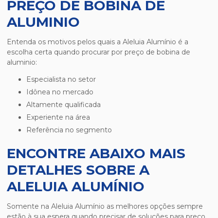
PREÇO DE BOBINA DE
ALUMINIO
Entenda os motivos pelos quais a Aleluia Alumínio é a
escolha certa quando procurar por
preço de bobina de
aluminio
:
especialista no setor
idônea no mercado
altamente qualificada
experiente na área
referência no segmento
ENCONTRE ABAIXO MAIS
DETALHES SOBRE A
ALELUIA ALUMÍNIO
Somente na Aleluia Alumínio as melhores opções sempre
estão à sua espera quando precisar de soluções para
preço