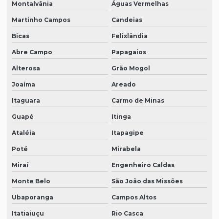
Montalvânia
Águas Vermelhas
Martinho Campos
Candeias
Bicas
Felixlândia
Abre Campo
Papagaios
Alterosa
Grão Mogol
Joaíma
Areado
Itaguara
Carmo de Minas
Guapé
Itinga
Ataléia
Itapagipe
Poté
Mirabela
Miraí
Engenheiro Caldas
Monte Belo
São João das Missões
Ubaporanga
Campos Altos
Itatiaiuçu
Rio Casca