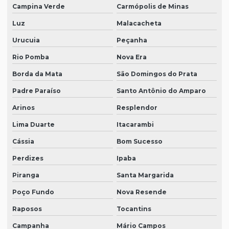
Campina Verde
Carmópolis de Minas
Luz
Malacacheta
Urucuia
Peçanha
Rio Pomba
Nova Era
Borda da Mata
São Domingos do Prata
Padre Paraíso
Santo Antônio do Amparo
Arinos
Resplendor
Lima Duarte
Itacarambi
Cássia
Bom Sucesso
Perdizes
Ipaba
Piranga
Santa Margarida
Poço Fundo
Nova Resende
Raposos
Tocantins
Campanha
Mário Campos