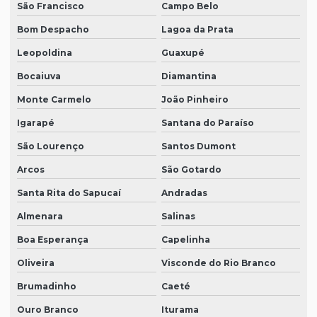
São Francisco
Campo Belo
Bom Despacho
Lagoa da Prata
Leopoldina
Guaxupé
Bocaiuva
Diamantina
Monte Carmelo
João Pinheiro
Igarapé
Santana do Paraíso
São Lourenço
Santos Dumont
Arcos
São Gotardo
Santa Rita do Sapucaí
Andradas
Almenara
Salinas
Boa Esperança
Capelinha
Oliveira
Visconde do Rio Branco
Brumadinho
Caeté
Ouro Branco
Iturama