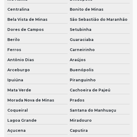
Centralina
Bonito de Minas
Bela Vista de Minas
São Sebastião do Maranhão
Dores de Campos
Setubinha
Berilo
Guaraciaba
Ferros
Carneirinho
Antônio Dias
Araújos
Arceburgo
Buenópolis
Ipuiúna
Piranguinho
Mata Verde
Cachoeira de Pajeú
Morada Nova de Minas
Prados
Coqueiral
Santana do Manhuaçu
Lagoa Grande
Miradouro
Açucena
Caputira