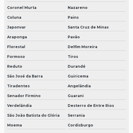
Coronel Murta
Nazareno
Coluna
Pains
Japonvar
Santa Cruz de Minas
Araponga
Pavão
Florestal
Delfim Moreira
Formoso
Tiros
Reduto
Durandé
São José da Barra
Guiricema
Tiradentes
Angelândia
Senador Firmino
Guarani
Verdelândia
Desterro de Entre Rios
São João Batista do Glória
Serrania
Moema
Cordisburgo