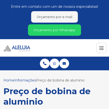
Entre em contato com um de nossos especialistas!
Orçamento por e-mail
Orçamento por Whatsapp
Home
Informações
Preço de bobina de aluminio
Preço de bobina de
aluminio