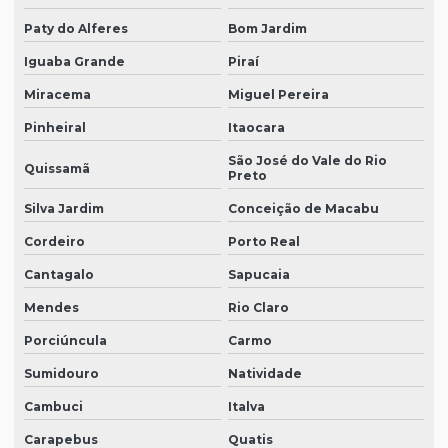
Paty do Alferes
Bom Jardim
Iguaba Grande
Piraí
Miracema
Miguel Pereira
Pinheiral
Itaocara
São José do Vale do Rio
Quissamã
Preto
Silva Jardim
Conceição de Macabu
Cordeiro
Porto Real
Cantagalo
Sapucaia
Mendes
Rio Claro
Porciúncula
Carmo
Sumidouro
Natividade
Cambuci
Italva
Carapebus
Quatis