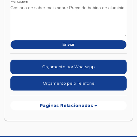
Mensagem
Orçamento por Whatsapp
Orçamento pelo Telefone
Páginas Relacionadas