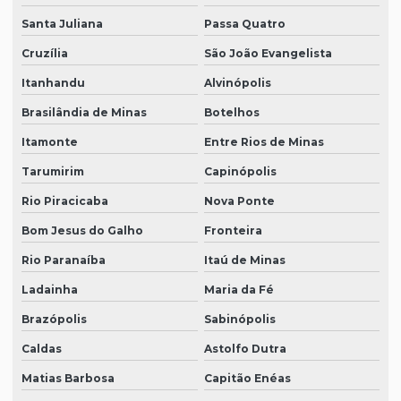
Santa Juliana
Passa Quatro
Cruzília
São João Evangelista
Itanhandu
Alvinópolis
Brasilândia de Minas
Botelhos
Itamonte
Entre Rios de Minas
Tarumirim
Capinópolis
Rio Piracicaba
Nova Ponte
Bom Jesus do Galho
Fronteira
Rio Paranaíba
Itaú de Minas
Ladainha
Maria da Fé
Brazópolis
Sabinópolis
Caldas
Astolfo Dutra
Matias Barbosa
Capitão Enéas