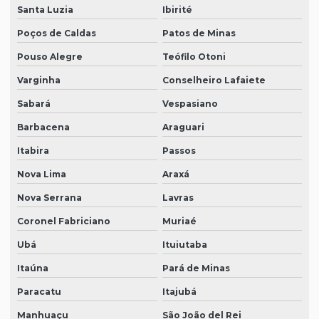
Santa Luzia
Ibirité
Poços de Caldas
Patos de Minas
Pouso Alegre
Teófilo Otoni
Varginha
Conselheiro Lafaiete
Sabará
Vespasiano
Barbacena
Araguari
Itabira
Passos
Nova Lima
Araxá
Nova Serrana
Lavras
Coronel Fabriciano
Muriaé
Ubá
Ituiutaba
Itaúna
Pará de Minas
Paracatu
Itajubá
Manhuaçu
São João del Rei