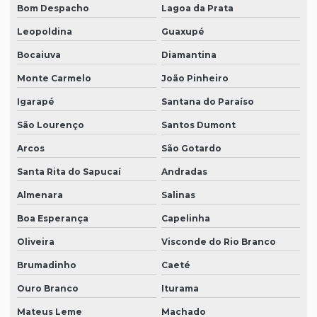
Bom Despacho
Lagoa da Prata
Leopoldina
Guaxupé
Bocaiuva
Diamantina
Monte Carmelo
João Pinheiro
Igarapé
Santana do Paraíso
São Lourenço
Santos Dumont
Arcos
São Gotardo
Santa Rita do Sapucaí
Andradas
Almenara
Salinas
Boa Esperança
Capelinha
Oliveira
Visconde do Rio Branco
Brumadinho
Caeté
Ouro Branco
Iturama
Mateus Leme
Machado