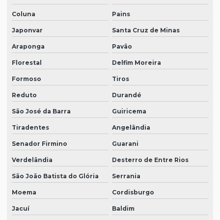
Coluna
Pains
Japonvar
Santa Cruz de Minas
Araponga
Pavão
Florestal
Delfim Moreira
Formoso
Tiros
Reduto
Durandé
São José da Barra
Guiricema
Tiradentes
Angelândia
Senador Firmino
Guarani
Verdelândia
Desterro de Entre Rios
São João Batista do Glória
Serrania
Moema
Cordisburgo
Jacuí
Baldim