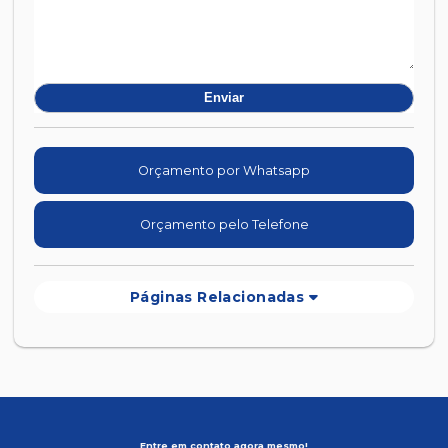
Orçamento por Whatsapp
Orçamento pelo Telefone
Páginas Relacionadas
Entre em contato agora mesmo!