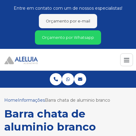
Entre em contato com um de nossos especialistas!
Orçamento por e-mail
Orçamento por Whatsapp
Home
Informações
Barra chata de aluminio branco
Barra chata de
aluminio branco