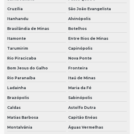
Cruzília
São João Evangelista
Itanhandu
Alvinópolis
Brasilândia de Minas
Botelhos
Itamonte
Entre Rios de Minas
Tarumirim
Capinópolis
Rio Piracicaba
Nova Ponte
Bom Jesus do Galho
Fronteira
Rio Paranaíba
Itaú de Minas
Ladainha
Maria da Fé
Brazópolis
Sabinópolis
Caldas
Astolfo Dutra
Matias Barbosa
Capitão Enéas
Montalvânia
Águas Vermelhas