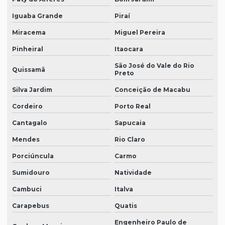
Iguaba Grande
Piraí
Miracema
Miguel Pereira
Pinheiral
Itaocara
São José do Vale do Rio
Quissamã
Preto
Silva Jardim
Conceição de Macabu
Cordeiro
Porto Real
Cantagalo
Sapucaia
Mendes
Rio Claro
Porciúncula
Carmo
Sumidouro
Natividade
Cambuci
Italva
Carapebus
Quatis
Engenheiro Paulo de