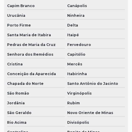
Capim Branco
Canápolis
Urucânia
Ninheira
Porto Firme
Delta
Santa Maria de Itabira
Itaipé
Pedras de Maria da Cruz
Fervedouro
Senhora dos Remédios
Capitólio
Cristina
Mercês
Conceição da Aparecida
Itabirinha
Chapada do Norte
Santo Antônio do Jacinto
São Romão
Virginópolis
Jordânia
Rubim
São Geraldo
Novo Oriente de Minas
Rio Acima
Divisópolis