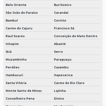
Belo Oriente
Buritizeiro
São João do Paraíso
Carandaí
Bambuí
Corinto
Carmo do Cajuru
Francisco Sá
Raul Soares
Conceição do Mato Dentro
Inhapim
Abaeté
Ibiá
Serro
Muzambinho
Paraguaçu
Perdões
Caxambu
Itambacuri
Itapecerica
Santa Vitória
Carmo do Rio Claro
Monte Santo de Minas
Lajinha
Conselheiro Pena
Divino