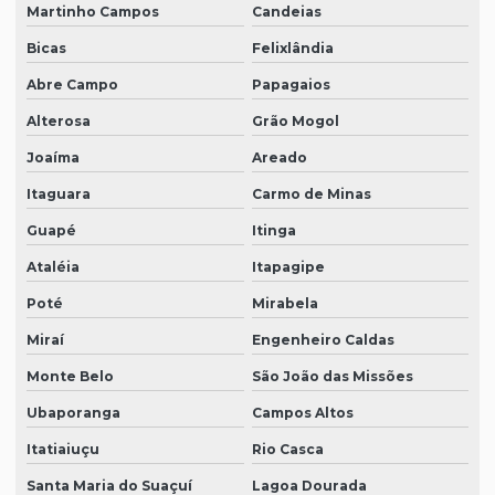
Martinho Campos
Candeias
Bicas
Felixlândia
Abre Campo
Papagaios
Alterosa
Grão Mogol
Joaíma
Areado
Itaguara
Carmo de Minas
Guapé
Itinga
Ataléia
Itapagipe
Poté
Mirabela
Miraí
Engenheiro Caldas
Monte Belo
São João das Missões
Ubaporanga
Campos Altos
Itatiaiuçu
Rio Casca
Santa Maria do Suaçuí
Lagoa Dourada