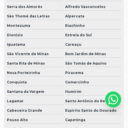
Serra dos Aimorés
Alfredo Vasconcelos
São Thomé das Letras
Alpercata
Montezuma
Riachinho
Dionísio
Estrela do Sul
Iguatama
Careaçu
São Vicente de Minas
Bom Jardim de Minas
Santa Rita de Minas
São Tomás de Aquino
Nova Porteirinha
Piracema
Conquista
Comercinho
Santana da Vargem
Itumirim
Lagamar
Santo Antônio do Retiro
Cabeceira Grande
Espírito Santo do Dourado
Pouso Alto
Capetinga