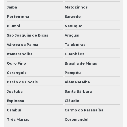
Jaíba
Matozinhos
Porteirinha
Sarzedo
Piumhi
Nanuque
São Joaquim de Bicas
Araçuaí
Várzea da Palma
Taiobeiras
Itamarandiba
Guanhães
Ouro Fino
Brasília de Minas
Carangola
Pompéu
Barão de Cocais
Além Paraíba
Juatuba
Santa Bárbara
Espinosa
Cláudio
Cambuí
Carmo do Paranaíba
Três Marias
Coromandel