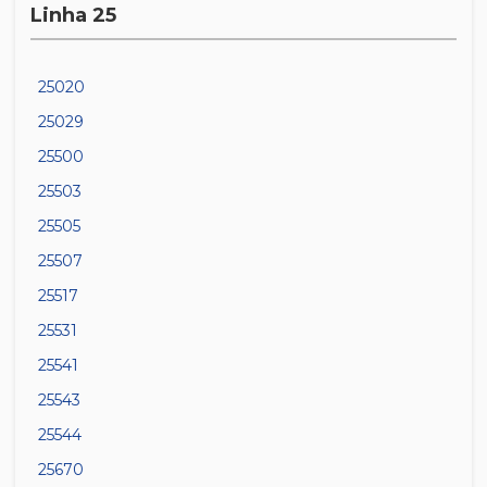
Linha 25
25020
25029
25500
25503
25505
25507
25517
25531
25541
25543
25544
25670