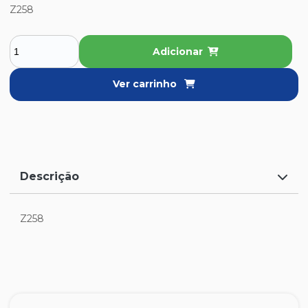
Z258
Adicionar
Ver carrinho
Descrição
Z258