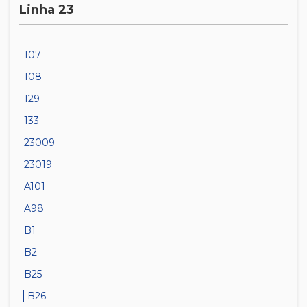
Linha 23
107
108
129
133
23009
23019
A101
A98
B1
B2
B25
B26