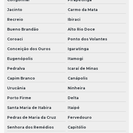
Jacinto
Carmo da Mata
Recreio
Ibiraci
Bueno Brandão
Alto Rio Doce
Coroaci
Ponto dos Volantes
Conceição dos Ouros
Igaratinga
Eugenópolis
Itamogi
Pedralva
Icaraí de Minas
Capim Branco
Canápolis
Urucânia
Ninheira
Porto Firme
Delta
Santa Maria de Itabira
Itaipé
Pedras de Maria da Cruz
Fervedouro
Senhora dos Remédios
Capitólio