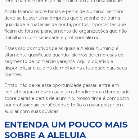
tenha
barras e perfis de aluminio
com alta durabilidade.
Ainda falando sobre
barras e perfis de aluminio
, sempre
deve-se buscar uma empresa que disponha de ótima
qualidade e materiais de ponta, pontos importantes que
ficam de fora no planejamento de organizações que não
trabalham com seriedade e profissionalismo.
Esses são os motivos pelas quais a Aleluia Alumínio é
altamente qualificada quando falamos de empresas do
segmento de comércio varejista. Aqui o objetivo é
disponibilizar o que há de melhor na atualidade para seus
clientes.
Então, não deixe essa oportunidade passar, entre em
contato agora mesmo para um atendimento diferenciado
sobre
barras e perfis de aluminio
. Nosso time é composto
por profissionais certificados e terão o maior prazer em
auxiliar com suas dúvidas.
ENTENDA UM POUCO MAIS
SOBRE A ALELUIA