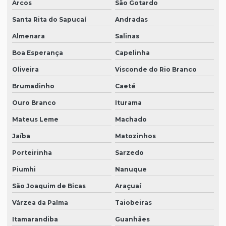
Arcos
São Gotardo
Santa Rita do Sapucaí
Andradas
Almenara
Salinas
Boa Esperança
Capelinha
Oliveira
Visconde do Rio Branco
Brumadinho
Caeté
Ouro Branco
Iturama
Mateus Leme
Machado
Jaíba
Matozinhos
Porteirinha
Sarzedo
Piumhi
Nanuque
São Joaquim de Bicas
Araçuaí
Várzea da Palma
Taiobeiras
Itamarandiba
Guanhães