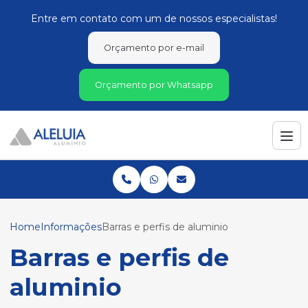
Entre em contato com um de nossos especialistas!
Orçamento por e-mail
Orçamento por Whatsapp
Home
Informações
Barras e perfis de aluminio
Barras e perfis de
aluminio