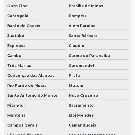
Ouro Fino
Brasília de Minas
Carangola
Pompéu
Barão de Cocais
Além Paraíba
Juatuba
Santa Bárbara
Espinosa
Cláudio
Cambuí
Carmo do Paranaíba
Três Marias
Coromandel
Conceição das Alagoas
Prata
Rio Pardo de Minas
Mutum
Santo Antônio do Monte
Novo Cruzeiro
Pitangui
Sacramento
Mantena
Elói Mendes
Campos Gerais
Camanducaia