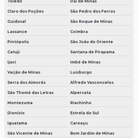
Toledo
Iraí de Minas
Claro dos Poções
São Pedro dos Ferros
Guidoval
São Roque de Minas
Lassance
Coimbra
Pintópolis
São João do Oriente
Catuji
Santana de Pirapama
Ijaci
Imbé de Minas
Varjão de Minas
Luisburgo
Serra dos Aimorés
Alfredo Vasconcelos
São Thomé das Letras
Alpercata
Montezuma
Riachinho
Dionísio
Estrela do Sul
Iguatama
Careaçu
São Vicente de Minas
Bom Jardim de Minas