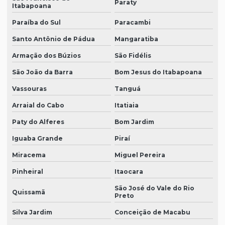
Paraty
Itabapoana
Paraíba do Sul
Paracambi
Santo Antônio de Pádua
Mangaratiba
Armação dos Búzios
São Fidélis
São João da Barra
Bom Jesus do Itabapoana
Vassouras
Tanguá
Arraial do Cabo
Itatiaia
Paty do Alferes
Bom Jardim
Iguaba Grande
Piraí
Miracema
Miguel Pereira
Pinheiral
Itaocara
São José do Vale do Rio
Quissamã
Preto
Silva Jardim
Conceição de Macabu