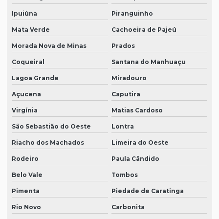
Ipuiúna
Piranguinho
Mata Verde
Cachoeira de Pajeú
Morada Nova de Minas
Prados
Coqueiral
Santana do Manhuaçu
Lagoa Grande
Miradouro
Açucena
Caputira
Virgínia
Matias Cardoso
São Sebastião do Oeste
Lontra
Riacho dos Machados
Limeira do Oeste
Rodeiro
Paula Cândido
Belo Vale
Tombos
Pimenta
Piedade de Caratinga
Rio Novo
Carbonita