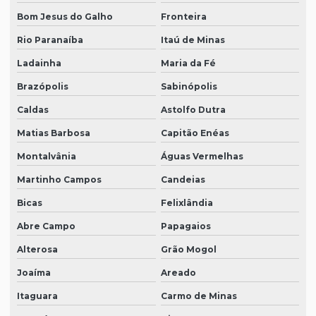
Bom Jesus do Galho
Fronteira
Rio Paranaíba
Itaú de Minas
Ladainha
Maria da Fé
Brazópolis
Sabinópolis
Caldas
Astolfo Dutra
Matias Barbosa
Capitão Enéas
Montalvânia
Águas Vermelhas
Martinho Campos
Candeias
Bicas
Felixlândia
Abre Campo
Papagaios
Alterosa
Grão Mogol
Joaíma
Areado
Itaguara
Carmo de Minas