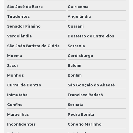
São José da Barra
Guiricema
Tiradentes
Angelândia
Senador Firmino
Guarani
Verdelândia
Desterro de Entre Rios
São João Batista do Glória
Serrania
Moema
Cordisburgo
Jacuí
Baldim
Munhoz
Bonfim
Curral de Dentro
São Gonçalo do Abaeté
Inimutaba
Francisco Badaró
Confins
Sericita
Maravilhas
Pedra Bonita
Inconfidentes
Cônego Marinho