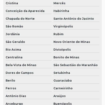
Cristina
Mercês
Conceição da Aparecida
Itabirinha
Chapada do Norte
Santo Antônio do Jacinto
São Romão
Virginópolis
Jordânia
Rubim
São Geraldo
Novo Oriente de Minas
Rio Acima
Divisópolis
Centralina
Bonito de Minas
Bela Vista de Minas
São Sebastião do Maranhão
Dores de Campos
Setubinha
Berilo
Guaraciaba
Ferros
Carneirinho
Antônio Dias
Araújos
Arceburgo
Buenópolis