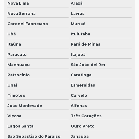
Nova Lima
Araxá
Nova Serrana
Lavras
Coronel Fabriciano
Muriaé
Ubá
Ituiutaba
Itaúna
Pará de Minas
Paracatu
Itajubá
Manhuaçu
São João del Rei
Patrocínio
Caratinga
Unaí
Esmeraldas
Timóteo
Curvelo
João Monlevade
Alfenas
Viçosa
Três Corações
Lagoa Santa
Ouro Preto
São Sebastião do Paraíso
Janaúba