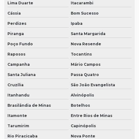
Lima Duarte
Itacarambi
Cássia
Bom Sucesso
Perdizes
Ipaba
Piranga
Santa Margarida
Poço Fundo
Nova Resende
Raposos
Tocantins
Campanha
Mário Campos
Santa Juliana
Passa Quatro
Cruzília
São João Evangelista
Itanhandu
Alvinópolis
Brasilândia de Minas
Botelhos
Itamonte
Entre Rios de Minas
Tarumirim
Capinópolis
Rio Piracicaba
Nova Ponte