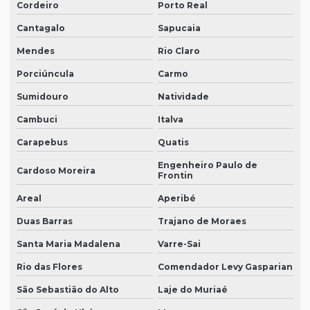
Cordeiro
Porto Real
Cantagalo
Sapucaia
Mendes
Rio Claro
Porciúncula
Carmo
Sumidouro
Natividade
Cambuci
Italva
Carapebus
Quatis
Engenheiro Paulo de
Cardoso Moreira
Frontin
Areal
Aperibé
Duas Barras
Trajano de Moraes
Santa Maria Madalena
Varre-Sai
Rio das Flores
Comendador Levy Gasparian
São Sebastião do Alto
Laje do Muriaé